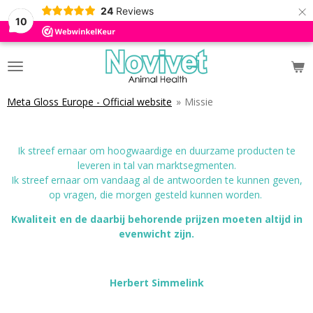
×
24
Reviews
10
Meta Gloss Europe - Official website
»
Missie
Ik streef ernaar om hoogwaardige en duurzame producten te
leveren in tal van
marktsegmenten.
Ik streef ernaar om vandaag al de antwoorden te kunnen geven,
op vragen, die morgen
gesteld kunnen worden.
Kwaliteit en de daarbij behorende prijzen moeten altijd in
evenwicht zijn.
Herbert Simmelink