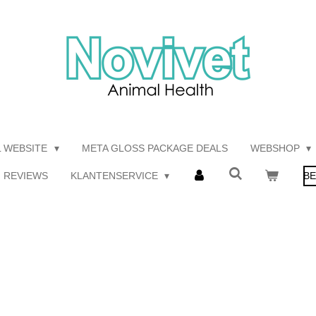
L WEBSITE
META GLOSS PACKAGE DEALS
WEBSHOP
REVIEWS
KLANTENSERVICE
BE