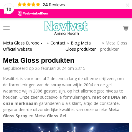
×
24
Reviews
10
Meta Gloss Europe -
»
Contact
»
Blog Meta
»
Meta Gloss
Official website
Gloss produkten
produkten
Meta Gloss produkten
Gepubliceerd op 26 februari 2024 om 23:15
Kwaliteit is voor ons al 2 decennia lang de ultieme drijfveer, om
de formuleringen van de spray waar wij in 2004 en de gel
waarmee wij in 2006 gestart zijn, op het allerhoogste niveau te
houden. Onze zeer succesvolle formuleringen,
met ons DNA en
onze merknaam
garanderen u als klant, altijd de constante,
gegarandeerde uitzonderlijke kwaliteit van onze unieke
Meta
Gloss Spray
en
Meta Gloss Gel.