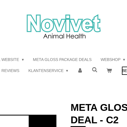
L WEBSITE
META GLOSS PACKAGE DEALS
WEBSHOP
REVIEWS
KLANTENSERVICE
BE
META GLO
DEAL - C2