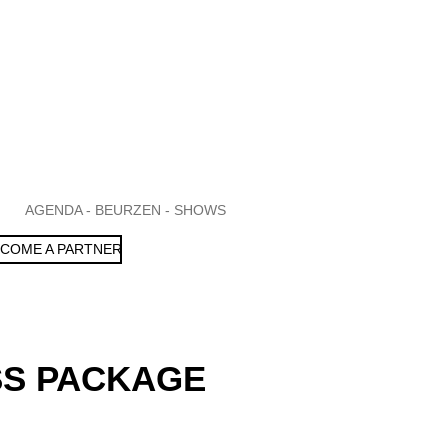
AGENDA - BEURZEN - SHOWS
COME A PARTNER
SS PACKAGE