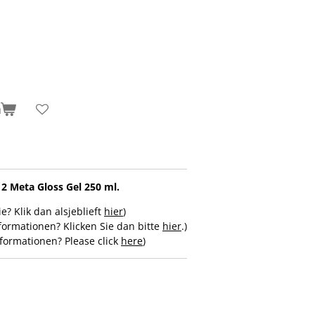
n
 2 Meta Gloss Gel 250 ml.
e? Klik dan alsjeblieft
hier
)
ormationen? Klicken Sie dan bitte
hier
.)
formationen? Please click
here
)