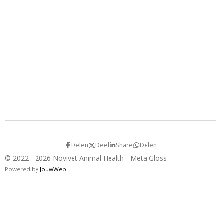
Delen
Deel
Share
Delen
© 2022 - 2026 Novivet Animal Health - Meta Gloss
Powered by
JouwWeb