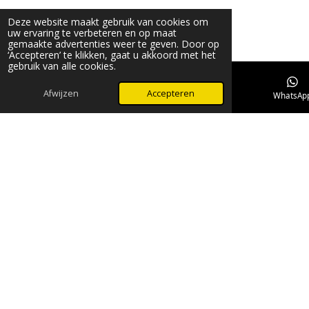
Deze website maakt gebruik van cookies om
uw ervaring te verbeteren en op maat
gemaakte advertenties weer te geven. Door op
‘Accepteren’ te klikken, gaat u akkoord met het
gebruik van alle cookies.
Afwijzen
Accepteren
E-mailadres
Telefoonnummer
WhatsAp